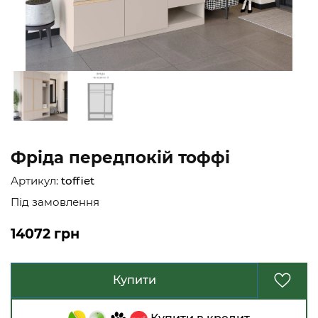
Фріда передпокій тоффі
Артикул:
toffiet
Під замовлення
14072 грн
Купити