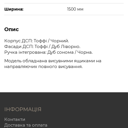
Ширина:
1500 мм
Опис
Корпус ДСП: Тоффі / Чорний.
Фасади ДСП: Тоффі / Дуб Ліворно.
Ручка інтегрована: Дуб сонома / Чорна.
Модель обладнана висувними ящиками на
направляючих повного висування.
ІНФОРМАЦІЯ
Контакти
Доставка та оплата