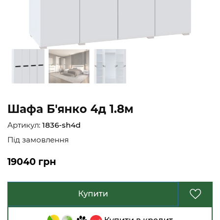
Шафа Б'янко 4д 1.8м
Артикул:
1836-sh4d
Під замовлення
19040 грн
Купити