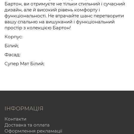
Бартон, ви отримуєте не тільки стильний і сучасний
дизайн, але й високий рівень комфорту і
функціональності. Не втрачайте шанс перетворити
вашу спальню на вишуканий і функціональний
простір з колекцією Бартон!
Корпус:
Білий;
Фасад:
Супер Мат Білий;
ІНФОРМАЦІЯ
Контакти
Доставка та оплата
Оформлення рекламації