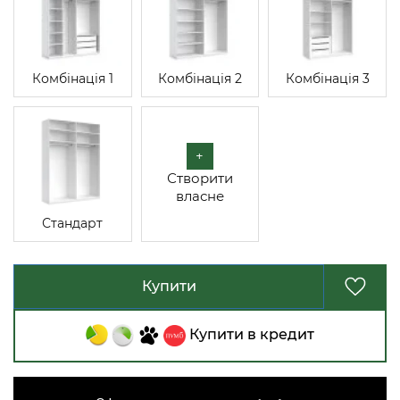
Комбінація 1
Комбінація 2
Комбінація 3
+
Створити
власне
Стандарт
Купити
Купити в кредит