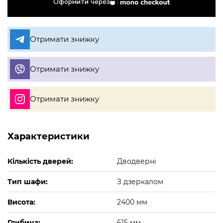
Оформити через
Отримати знижку
Отримати знижку
Отримати знижку
Характеристики
Кількість дверей:
Дводверні
Тип шафи:
З дзеркалом
Висота:
2400 мм
Глибина:
615 мм