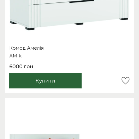
Комод Амелія
AM-k
6000 грн
Купити