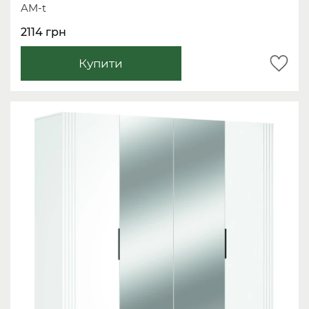
AM-t
2114 грн
Купити