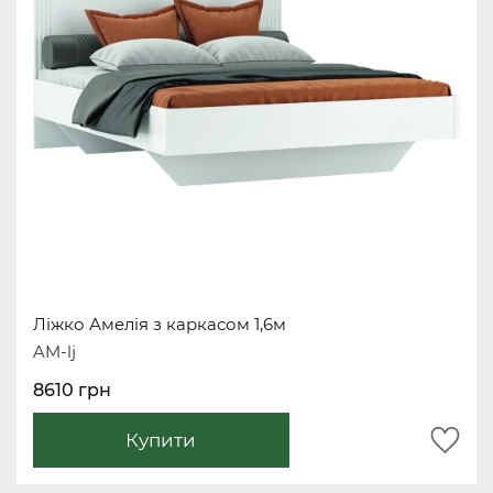
Ліжко Амелія з каркасом 1,6м
AM-lj
8610 грн
Купити