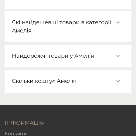
Які найдешевші товари в категорії
Амелія
Найдорожчі товари у Амелія
Скільки коштує Амелія
ІНФОРМАЦІЯ
Контакти