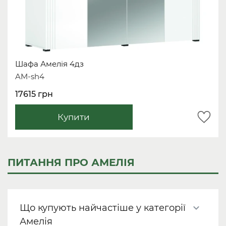
Шафа Амелія 4дз
AM-sh4
17615 грн
Купити
ПИТАННЯ ПРО АМЕЛІЯ
Що купують найчастіше у категорії
Амелія