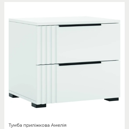
Тумба приліжкова Амелія