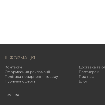
ІНФОРМАЦІЯ
Контакти
Доставка та о
Оформлення рекламації
Партнерам
Політика повернення товару
Про нас
Публічна оферта
Блог
UA
RU