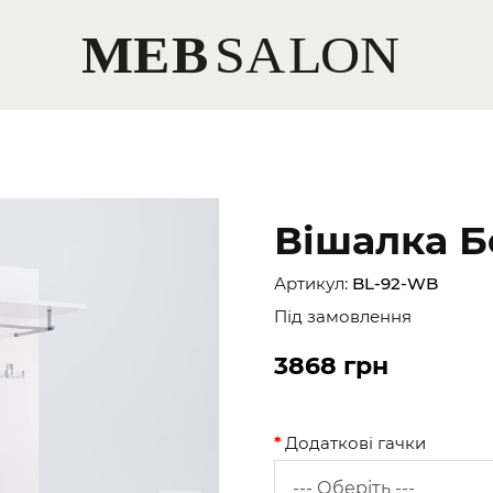
Вішалка Б
Артикул:
BL-92-WB
Під замовлення
3868 грн
Додаткові гачки