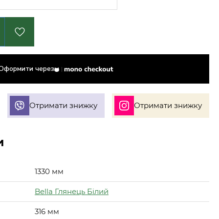
Оформити через
Отримати знижку
Отримати знижку
и
1330 мм
Bella Глянець Білий
316 мм