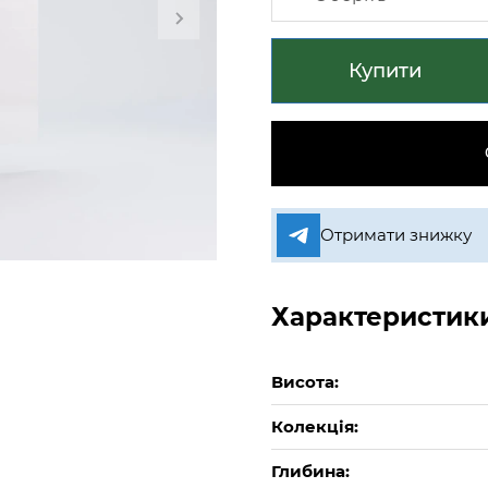
Купити
Отримати знижку
Характеристик
Висота:
Колекція:
Глибина: